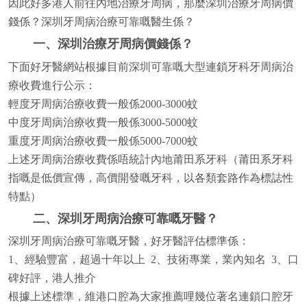
因此好多港人前往內地治療牙周病，那麼深圳治療牙周病價
錢係？深圳牙周病治療可靠嘅醫生係？
一、深圳治療牙周病價錢係？
下面好牙醫網站根據目前深圳可靠嘅大型連鎖牙科牙周病治
療收費進行公示：
輕度牙周病治療收費一般係2000-3000蚊
中度牙周病治療收費一般係3000-5000蚊
重度牙周病治療收費一般係5000-7000蚊
上述牙周病治療收費係唔統計內地莆田系牙科（莆田系牙科
指嘅是低價宣傳，高價開發嘅牙科，以各類套路作為標誌性
特點）
二、深圳牙周病治療可靠嘅牙醫？
深圳牙周病治療可靠嘅牙醫，好牙醫評估標準係：
1、經驗豐富，超過十年以上 2、技術專業，業內知名 3、口
碑好評，港人推介
根據上述標準，維港口腔為大家推薦哩幾位著名連鎖口腔牙