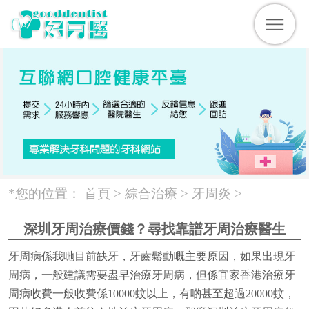
*您的位置：
首頁 >
綜合治療
>
牙周炎
>
深圳牙周治療價錢？尋找靠譜牙周治療醫生
牙周病係我哋目前缺牙，牙齒鬆動嘅主要原因，如果出現牙
周病，一般建議需要盡早治療牙周病，但係宜家香港治療牙
周病收費一般收費係10000蚊以上，有啲甚至超過20000蚊，