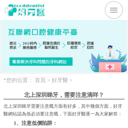
*您的位置：
首頁 >
好牙醫
>
北上深圳睇牙，需要注意滴咩？
北上深圳睇牙需要注意嘅方面有好多，其中幾個方面，好牙
醫網站認為係必須要注意嘅，下面好牙醫逐一為大家解答：
1、注意低價陷阱：