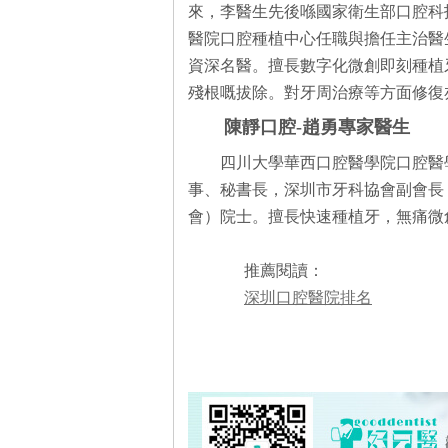
來，李醫生先後喺國家衛生部口腔科
醫院口腔種植中心任職與擔任主治醫
資深名醫。擅長數字化微創即刻種植
殘根嘅拔除。對牙周治療等方面修復
陳靜口腔-趙勇專家醫生
四川大學華西口腔醫學院口腔醫
事、秘書長，深圳市牙科協會副會長，
會）院士。擅長快速種植牙，無痛微
推薦閱讀：
深圳口腔醫院排名