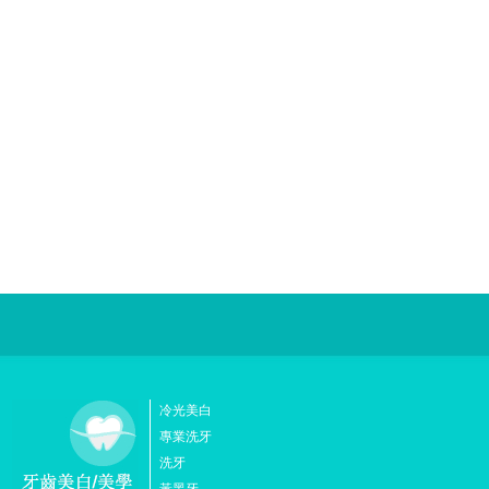
冷光美白
專業洗牙
洗牙
黃黑牙