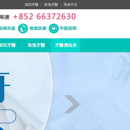
深圳牙醫
|
珠海牙醫
|
简体中文
深圳牙醫
珠海牙醫
牙醫價格表