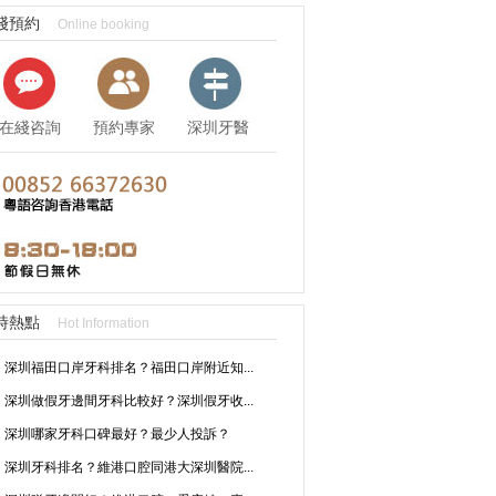
綫預約
Online booking
在綫咨詢
預約專家
深圳牙醫
資訊
時熱點
Hot Information
深圳福田口岸牙科排名？福田口岸附近知...
深圳做假牙邊間牙科比較好？深圳假牙收...
深圳哪家牙科口碑最好？最少人投訴？
深圳牙科排名？維港口腔同港大深圳醫院...