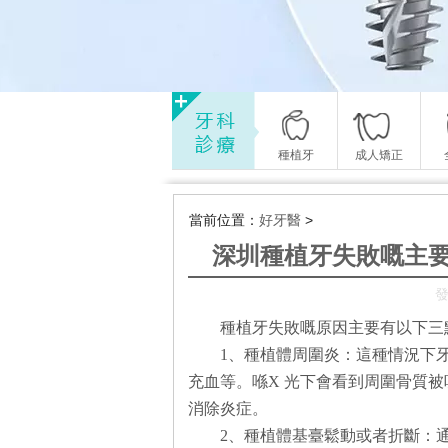
種植牙
成人矯正
當前位置：
好牙醫
>
深圳種植牙失敗嘅主
發
種植牙失敗嘅原因主要有以下三
1、種植體周圍炎：這種情況下
充血等。喺X 光下會看到周圍骨質
消除炎症。
2、種植體基臺鬆動或者折斷：