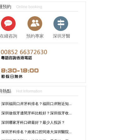
綫預約
Online booking
在綫咨詢
預約專家
深圳牙醫
資訊
時熱點
Hot Information
深圳福田口岸牙科排名？福田口岸附近知...
深圳做假牙邊間牙科比較好？深圳假牙收...
深圳哪家牙科口碑最好？最少人投訴？
深圳牙科排名？維港口腔同港大深圳醫院...