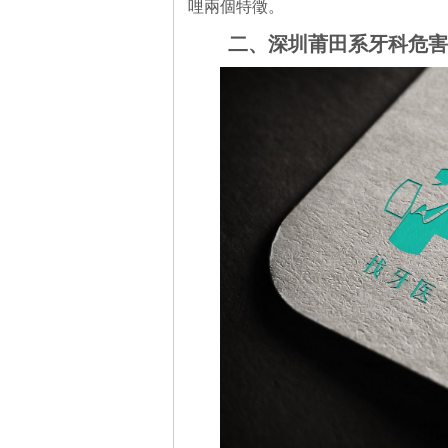
哩兩個特徵。
二、深圳莆田系牙科危害