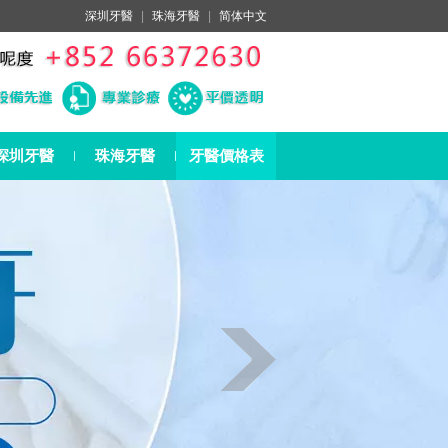
深圳牙醫
|
珠海牙醫
|
简体中文
深圳牙醫
珠海牙醫
牙醫價格表