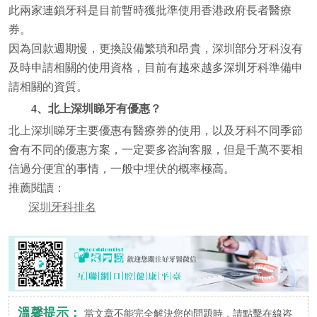
此兩家連鎖牙科是目前暫時獲批準使用香港政府長者醫療
券。
因為回款週期慢，更換設備繁瑣和昂貴，深圳部分牙科沒有
及時申請相關的使用資格，目前有越來越多深圳牙科準備申
請相關的資質。
4、北上深圳睇牙有優惠？
北上深圳睇牙主要優惠有醫療券的使用，以及牙科不同季節
會有不同的優惠方案，一定要多咨詢客服，但是千萬不要相
信過分便宜的事情，一般中埋伏的概率極高。
推薦閱讀：
深圳牙科排名
溫馨提示：
當文章不能完全解決您的問題時，請點擊在線咨