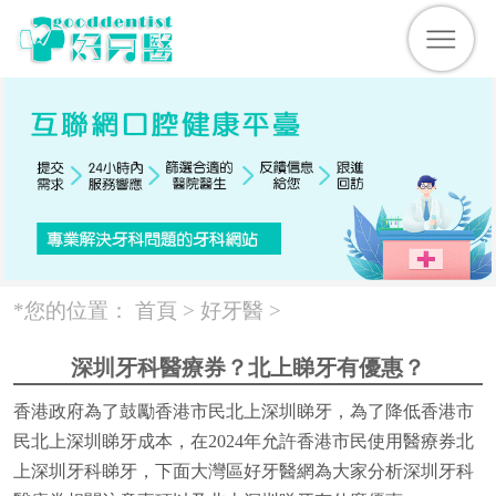
*您的位置：
首頁 >
好牙醫
>
深圳牙科醫療券？北上睇牙有優惠？
香港政府為了鼓勵香港市民北上深圳睇牙，為了降低香港市
民北上深圳睇牙成本，在2024年允許香港市民使用醫療券北
上深圳牙科睇牙，下面大灣區好牙醫網為大家分析深圳牙科