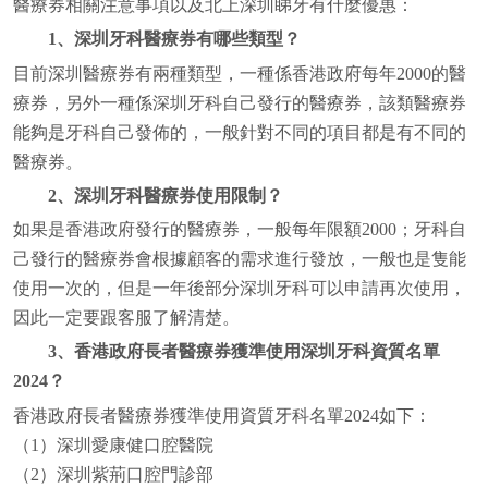
醫療券相關注意事項以及北上深圳睇牙有什麼優惠：
1、深圳牙科醫療券有哪些類型？
目前深圳醫療券有兩種類型，一種係香港政府每年2000的醫
療券，另外一種係深圳牙科自己發行的醫療券，該類醫療券
能夠是牙科自己發佈的，一般針對不同的項目都是有不同的
醫療券。
2、深圳牙科醫療券使用限制？
如果是香港政府發行的醫療券，一般每年限額2000；牙科自
己發行的醫療券會根據顧客的需求進行發放，一般也是隻能
使用一次的，但是一年後部分深圳牙科可以申請再次使用，
因此一定要跟客服了解清楚。
3、香港政府長者醫療券獲準使用深圳牙科資質名單
2024？
香港政府長者醫療券獲準使用資質牙科名單2024如下：
（1）深圳愛康健口腔醫院
（2）深圳紫荊口腔門診部