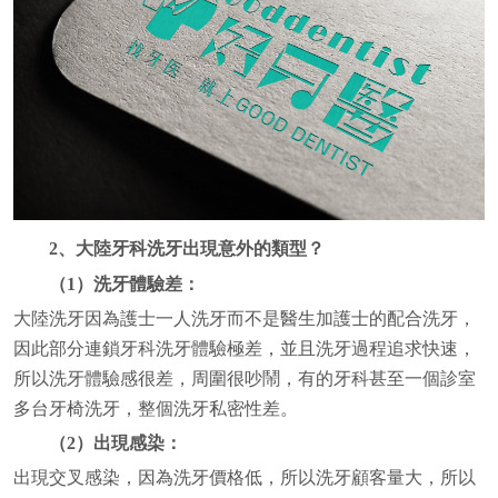
2、大陸牙科洗牙出現意外的類型？
（1）洗牙體驗差：
大陸洗牙因為護士一人洗牙而不是醫生加護士的配合洗牙，
因此部分連鎖牙科洗牙體驗極差，並且洗牙過程追求快速，
所以洗牙體驗感很差，周圍很吵鬧，有的牙科甚至一個診室
多台牙椅洗牙，整個洗牙私密性差。
（2）出現感染：
出現交叉感染，因為洗牙價格低，所以洗牙顧客量大，所以