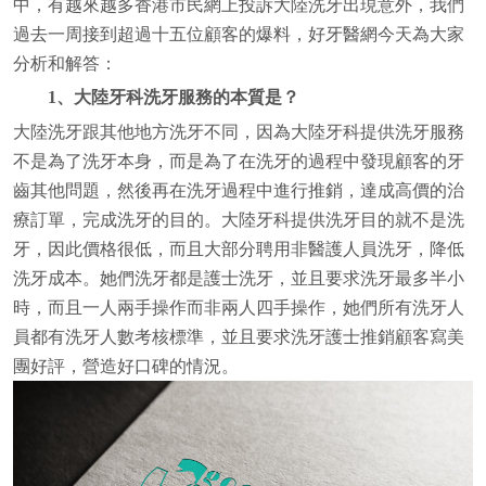
中，有越來越多香港市民網上投訴大陸洗牙出現意外，我們
過去一周接到超過十五位顧客的爆料，好牙醫網今天為大家
分析和解答：
1、大陸牙科洗牙服務的本質是？
大陸洗牙跟其他地方洗牙不同，因為大陸牙科提供洗牙服務
不是為了洗牙本身，而是為了在洗牙的過程中發現顧客的牙
齒其他問題，然後再在洗牙過程中進行推銷，達成高價的治
療訂單，完成洗牙的目的。大陸牙科提供洗牙目的就不是洗
牙，因此價格很低，而且大部分聘用非醫護人員洗牙，降低
洗牙成本。她們洗牙都是護士洗牙，並且要求洗牙最多半小
時，而且一人兩手操作而非兩人四手操作，她們所有洗牙人
員都有洗牙人數考核標準，並且要求洗牙護士推銷顧客寫美
團好評，營造好口碑的情況。