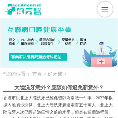
*您的位置：
首頁 >
好牙醫
>
大陸洗牙意外？應該如何避免新意外？
香港市民北上大陸洗牙已經係習以為常嘅一件事，2023年根
據內地初步測算，北上大陸洗牙超過兩百五十萬人，北上大
陸洗牙人次已經超過疫情之前的水平，但是在這個過程當