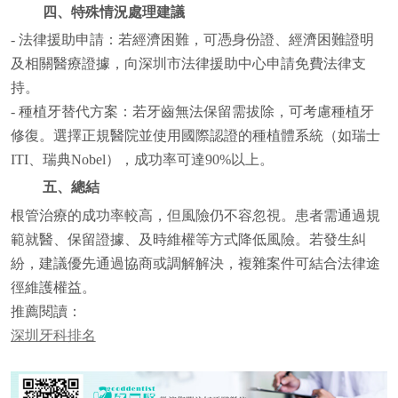
四、特殊情況處理建議
- 法律援助申請：若經濟困難，可憑身份證、經濟困難證明
及相關醫療證據，向深圳市法律援助中心申請免費法律支
持。
- 種植牙替代方案：若牙齒無法保留需拔除，可考慮種植牙
修復。選擇正規醫院並使用國際認證的種植體系統（如瑞士
ITI、瑞典Nobel），成功率可達90%以上。
五、總結
根管治療的成功率較高，但風險仍不容忽視。患者需通過規
範就醫、保留證據、及時維權等方式降低風險。若發生糾
紛，建議優先通過協商或調解解決，複雜案件可結合法律途
徑維護權益。
推薦閱讀：
深圳牙科排名