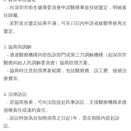
- 向深圳市衛生健康委員會申請醫療事故技術鑒定，明確責
任歸屬。
- 若對首次鑒定結果不滿，可在15日內申請省級醫學會再次
鑒定。
3. 協商與調解
- 通過醫療機構內部投訴部門或第三方調解機構（如深圳市
醫療糾紛人民調解委員會）協商賠償方案。
- 協商時注意賠償專案範圍，包括醫療費、誤工費、後續治
療費等。
4. 法律訴訟
- 若協商無果，可向法院提起民事訴訟，主張醫療機構承擔
侵權責任或違約責任。
- 訴訟時效為自知曉損害之日起1年，需在期限內提起訴
訟。