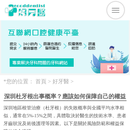
*您的位置：
首頁 >
好牙醫
>
深圳杜牙根出事概率？應該如何保障自己的權益
深圳地區根管治療（杜牙根）的失敗概率與全國平均水準相
似，通常在5%-15%之間，具體取決於醫生的技術水準、患者
牙齒狀況及術後護理等因素。以下是關於風險防範和權益保