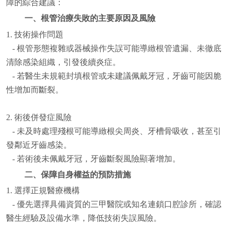
障的綜合建議：
一、根管治療失敗的主要原因及風險
1. 技術操作問題
- 根管形態複雜或器械操作失誤可能導緻根管遺漏、未徹底
清除感染組織，引發後續炎症。
- 若醫生未規範封填根管或未建議佩戴牙冠，牙齒可能因脆
性增加而斷裂。
2. 術後併發症風險
- 未及時處理殘根可能導緻根尖周炎、牙槽骨吸收，甚至引
發鄰近牙齒感染。
- 若術後未佩戴牙冠，牙齒斷裂風險顯著增加。
二、保障自身權益的預防措施
1. 選擇正規醫療機構
- 優先選擇具備資質的三甲醫院或知名連鎖口腔診所，確認
醫生經驗及設備水準，降低技術失誤風險。