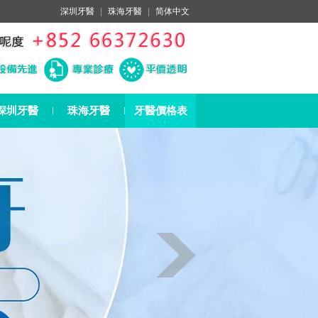
深圳牙醫
|
珠海牙醫
|
简体中文
深圳牙醫
珠海牙醫
牙醫價格表