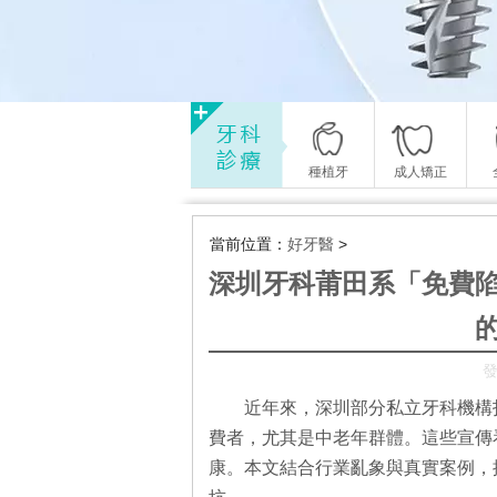
種植牙
成人矯正
當前位置：
好牙醫
>
深圳牙科莆田系「免費
發
近年來，深圳部分私立牙科機構
費者，尤其是中老年群體。這些宣傳
康。本文結合行業亂象與真實案例，