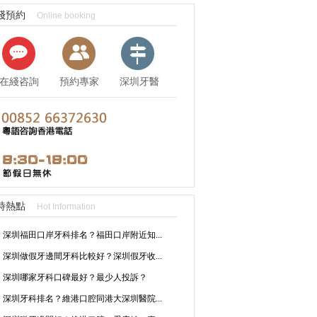
綫預約
Online booking
在綫咨詢
預約專家
深圳牙醫
資訊
時熱點
Hot Information
深圳福田口岸牙科排名？福田口岸附近知...
深圳做假牙邊間牙科比較好？深圳假牙收...
深圳哪家牙科口碑最好？最少人投訴？
深圳牙科排名？維港口腔同港大深圳醫院...