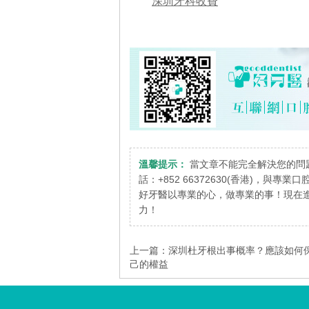
深圳牙科收費
溫馨提示：
當文章不能完全解決您的問
話：+852 66372630(香港)，與專
好牙醫以專業的心，做專業的事！現在進
力！
上一篇：
深圳杜牙根出事概率？應該如何
己的權益