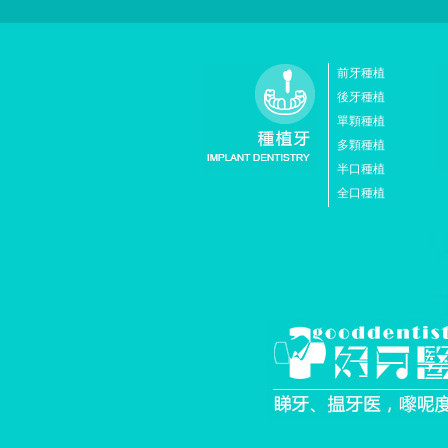
前牙種植
後牙種植
單顆種植
多顆種植
半口種植
全口種植