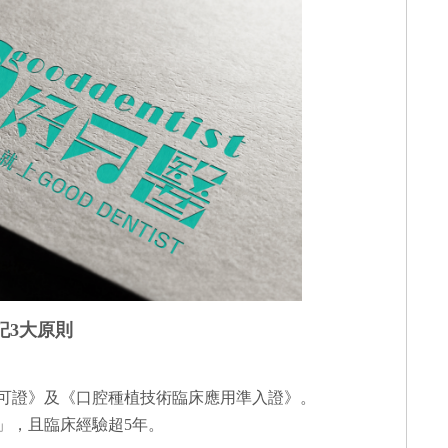
記3大原則
可證》及《口腔種植技術臨床應用準入證》。
」，且臨床經驗超5年。