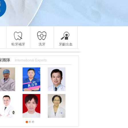
蛀牙補牙
洗牙
牙齦出血
家團隊
International Experts