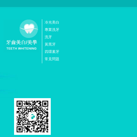
冷光美白
專業洗牙
洗牙
黃黑牙
四環素牙
常見問題