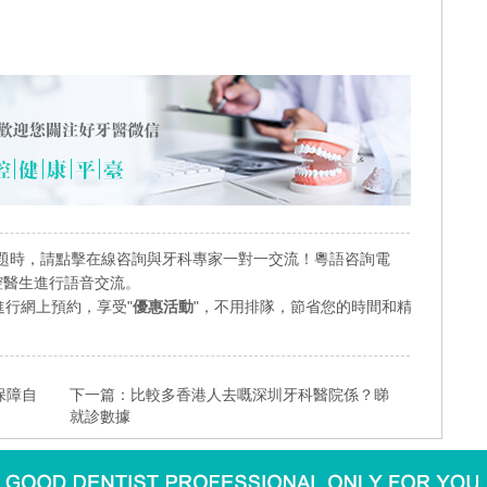
題時，請點擊在線咨詢與牙科專家一對一交流！粵語咨詢電
業口腔醫生進行語音交流。
行網上預約，享受"
優惠活動
"，不用排隊，節省您的時間和精
保障自
下一篇：
比較多香港人去嘅深圳牙科醫院係？睇
就診數據