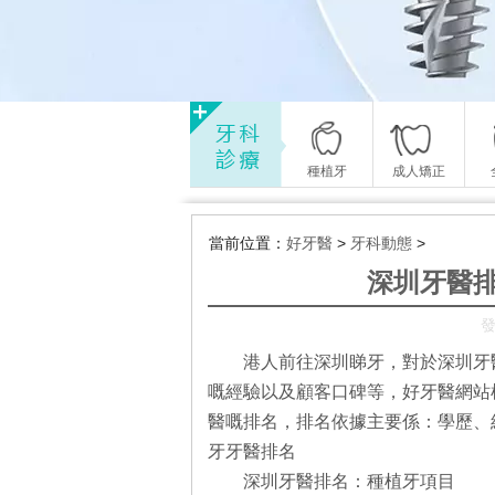
種植牙
成人矯正
當前位置：
好牙醫
>
牙科動態
>
深圳牙醫
發
港人前往深圳睇牙，對於深圳牙
嘅經驗以及顧客口碑等，好牙醫網站
醫嘅排名，排名依據主要係：學歷、
牙牙醫排名
深圳牙醫排名：種植牙項目