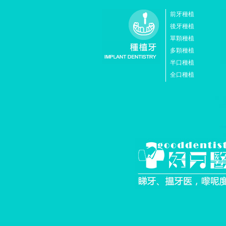
前牙種植
後牙種植
單顆種植
多顆種植
半口種植
全口種植