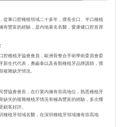
，從事口腔種植領域二十多年，擅長全口、半口種植
擁有豐富的經驗，是內地著名名醫，愛康健口腔首席
：
口腔種植牙協會會員，歐洲骨整合手術學術委員會委
牙新生代代表，奧齒泰以及各類種植牙品牌講師，擅
類複雜缺牙情況。
民營協會會長，在行業內擁有崇高地位，熟悉種植牙
骨缺失的複雜種植牙情況有極為豐富的經驗，多次獲
受顧客好評。
圳種植牙領域名醫，在深圳種植牙領域擁有崇高地