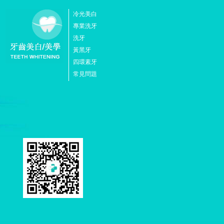
冷光美白
專業洗牙
洗牙
黃黑牙
四環素牙
常見問題