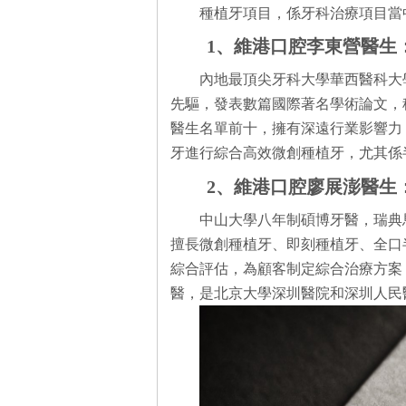
種植牙項目，係牙科治療項目當
1、維港口腔李東營醫生
內地最頂尖牙科大學華西醫科大
先驅，發表數篇國際著名學術論文，
醫生名單前十，擁有深遠行業影響力
牙進行綜合高效微創種植牙，尤其係
2、維港口腔廖展澎醫生
中山大學八年制碩博牙醫，瑞典
擅長微創種植牙、即刻種植牙、全口
綜合評估，為顧客制定綜合治療方案
醫，是北京大學深圳醫院和深圳人民