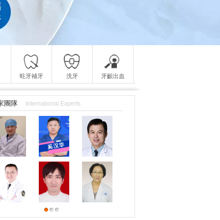
蛀牙補牙
洗牙
牙齦出血
家團隊
International Experts