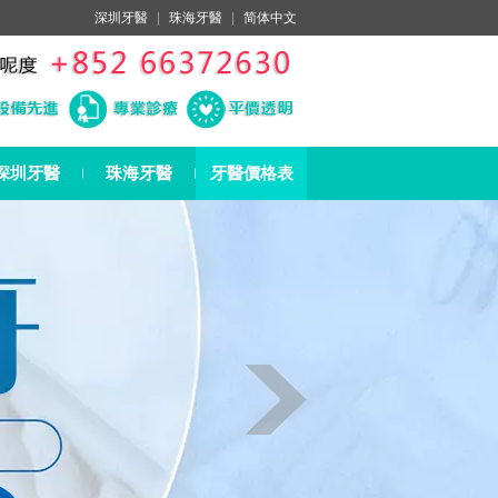
深圳牙醫
|
珠海牙醫
|
简体中文
深圳牙醫
珠海牙醫
牙醫價格表