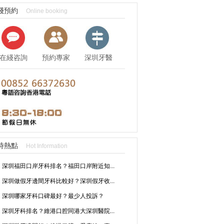
綫預約
Online booking
在綫咨詢
預約專家
深圳牙醫
資訊
時熱點
Hot Information
深圳福田口岸牙科排名？福田口岸附近知...
深圳做假牙邊間牙科比較好？深圳假牙收...
深圳哪家牙科口碑最好？最少人投訴？
深圳牙科排名？維港口腔同港大深圳醫院...