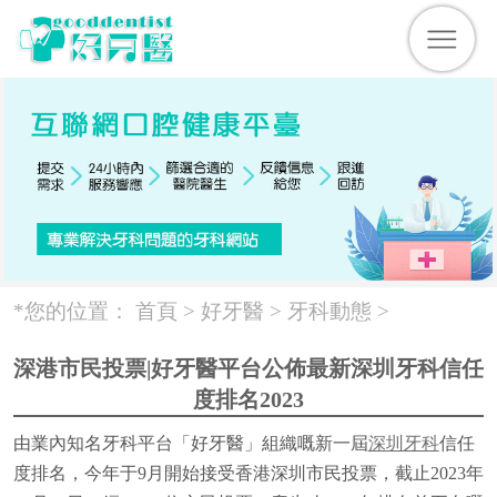
*您的位置：
首頁 >
好牙醫
>
牙科動態
>
深港市民投票|好牙醫平台公佈最新深圳牙科信任
度排名2023
由業內知名牙科平台「好牙醫」組織嘅新一屆
深圳牙科
信任
度排名，今年于9月開始接受香港深圳市民投票，截止2023年