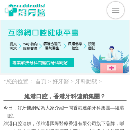
*您的位置：
首頁 >
好牙醫
>
牙科動態
>
維港口腔，香港牙科連鎖集團？
今日，好牙醫網站為大家介紹一間香港連鎖牙科集團—維港
口腔。
維港口腔連鎖，係維港國際醫療香港有限公司旗下品牌，喺