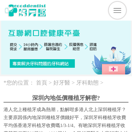
*您的位置：
首頁 >
好牙醫
>
牙科動態
>
深圳內地低價種植牙解密?
港人北上種植牙成為熱潮，點解咁多港人北上深圳種植牙？
主要原因係內地深圳種植牙價錢好平，深圳牙科種植牙收費
平均係香港牙科植牙收費嘅1/3-1/4。有啲深圳牙科種植牙收