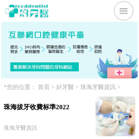
*您的位置：
首頁 >
好牙醫
>
珠海牙醫資訊
>
珠海拔牙收費标準2022
珠海牙醫資訊