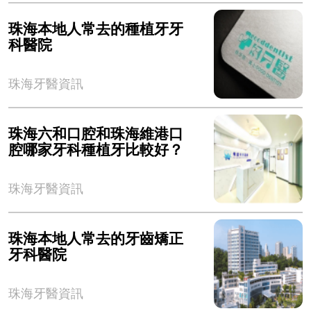
珠海本地人常去的種植牙牙
科醫院
珠海牙醫資訊
珠海六和口腔和珠海維港口
腔哪家牙科種植牙比較好？
珠海牙醫資訊
珠海本地人常去的牙齒矯正
牙科醫院
珠海牙醫資訊