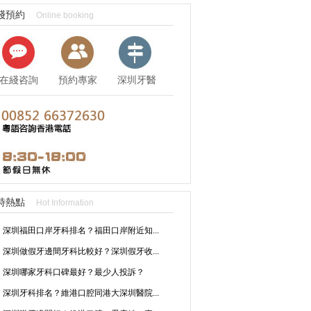
綫預約
Online booking
在綫咨詢
預約專家
深圳牙醫
資訊
時熱點
Hot Information
深圳福田口岸牙科排名？福田口岸附近知...
深圳做假牙邊間牙科比較好？深圳假牙收...
深圳哪家牙科口碑最好？最少人投訴？
深圳牙科排名？維港口腔同港大深圳醫院...