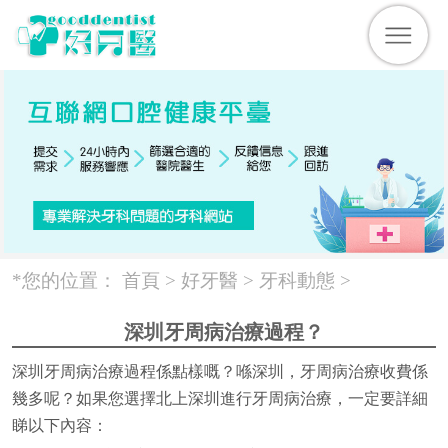
*您的位置：
首頁 >
好牙醫
>
牙科動態
>
深圳牙周病治療過程？
深圳牙周病治療過程係點樣嘅？喺深圳，牙周病治療收費係
幾多呢？如果您選擇北上深圳進行牙周病治療，一定要詳細
睇以下內容：