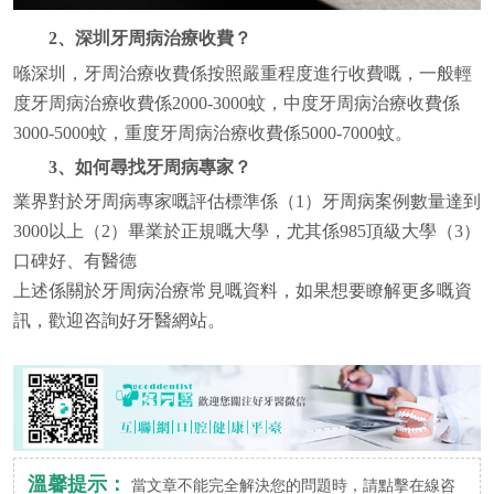
2、深圳牙周病治療收費？
喺深圳，牙周治療收費係按照嚴重程度進行收費嘅，一般輕
度牙周病治療收費係2000-3000蚊，中度牙周病治療收費係
3000-5000蚊，重度牙周病治療收費係5000-7000蚊。
3、如何尋找牙周病專家？
業界對於牙周病專家嘅評估標準係（1）牙周病案例數量達到
3000以上（2）畢業於正規嘅大學，尤其係985頂級大學（3）
口碑好、有醫德
上述係關於牙周病治療常見嘅資料，如果想要瞭解更多嘅資
訊，歡迎咨詢好牙醫網站。
溫馨提示：
當文章不能完全解決您的問題時，請點擊在線咨