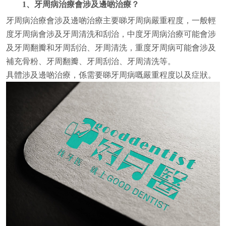
1、牙周病治療會涉及邊啲治療？
牙周病治療會涉及邊啲治療主要睇牙周病嚴重程度，一般輕
度牙周病會涉及牙周清洗和刮治，中度牙周病治療可能會涉
及牙周翻瓣和牙周刮治、牙周清洗，重度牙周病可能會涉及
補充骨粉、牙周翻瓣、牙周刮治、牙周清洗等。
具體涉及邊啲治療，係需要睇牙周病嘅嚴重程度以及症狀。