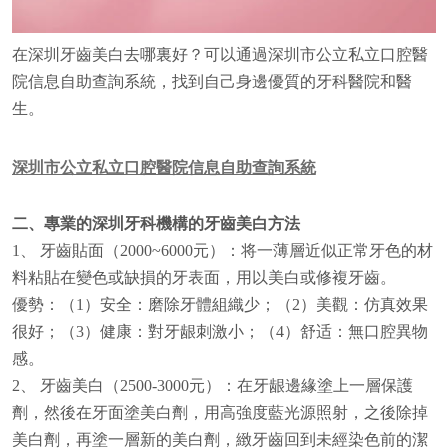
在深圳牙齒美白去哪裏好？可以通過深圳市公立私立口腔醫
院信息自助查詢系統，找到自己身邊優質的牙科醫院和醫
生。
深圳市公立私立口腔醫院信息自助查詢系統
二、專業的深圳牙科機構的牙齒美白方法
1、 牙齒貼面（2000~6000元）：将一薄層近似正常牙色的材
料粘貼在變色或缺損的牙表面，用以美白或修複牙齒。
優勢：（1）安全：磨除牙體組織少；（2）美觀：仿真效果
很好；（3）健康：對牙龈刺激小；（4）舒适：無口腔異物
感。
2、 牙齒美白（2500-3000元）：在牙龈邊緣塗上一層保護
劑，然後在牙面塗美白劑，用高強度藍光源照射，之後除掉
美白劑，再塗一層新的美白劑，緻牙齒回到未經染色前的潔