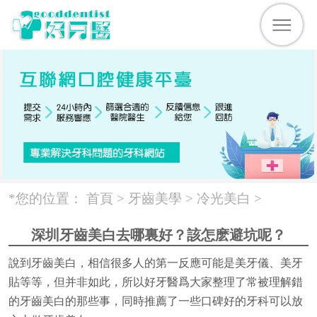
*您的位置：
首頁 >
牙齒美學
>
冷光美白
>
深圳牙齒美白去哪裏好？該怎麽避坑呢？
說到牙齒美白，相信很多人的第一反應可能是美牙儀、美牙
貼等等，但并非如此，所以好牙醫爲大家整理了常被理解錯
的牙齒美白的那些事，同時推薦了一些口碑好的牙科可以放