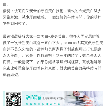
白。
優勢：快速而又安全的牙齒美白技術，新式的冷光美白減少
牙齒刺激、減少牙齒敏感。一個短短的午休時間，你的明眸
皓齒就回來了。
最後溫馨提醒大家一次美白=終身美白。很多人固定思維說
做了一次牙齒美白就會一直白下去，no no no！其實做牙齒美
白并不是永久性的（當然無良商家爲了利益也可以打包票說
永久美白）。它是可以持續數月到三年的時間，效果是因人
而異。一般情況下，如果你經常吸煙或喝紅酒、茶或咖啡等
色素比較重會使牙齒着色的東西，對應的美白效果持續時間
就會縮短。