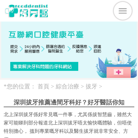
*您的位置：
首頁 >
綜合治療
>
拔牙
>
深圳拔牙推薦邊間牙科好？好牙醫話你知
北上深圳拔牙係好常見嘅一件事，尤其係拔智慧齒，雖然大
家可能睇到部分報道北上深圳拔牙唔太愉快嘅體驗，但唔使
特別擔心， 搵到專業嘅牙科以及醫生拔牙就非常安全、方