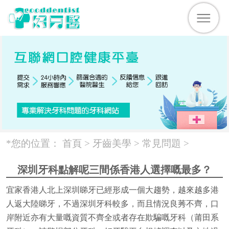
*您的位置：
首頁 >
牙齒美學
>
常見問題
>
深圳牙科點解呢三間係香港人選擇嘅最多？
宜家香港人北上深圳睇牙已經形成一個大趨勢，越來越多港
人返大陸睇牙，不過深圳牙科較多，而且情況良莠不齊，口
岸附近亦有大量嘅資質不齊全或者存在欺騙嘅牙科（莆田系