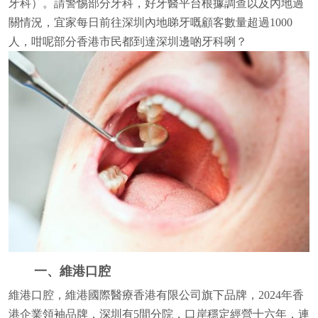
牙科）。請警惕部分牙科，好牙醫平台根據調查以及內地過
關情況，宜家每日前往深圳內地睇牙嘅顧客數量超過1000
人，咁呢部分香港市民都到達深圳邊啲牙科咧？
一、維港口腔
維港口腔，維港國際醫療香港有限公司旗下品牌，2024年香
港企業領袖品牌，深圳有5間分院，口岸穩定經營十六年，連