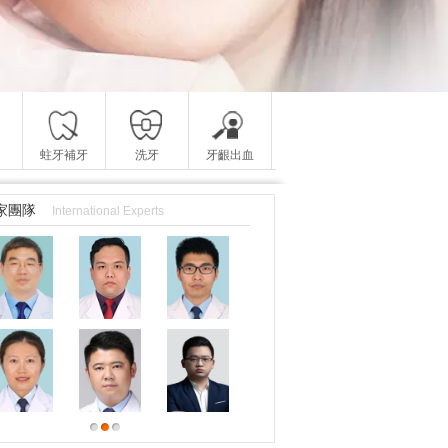
蛀牙補牙
洗牙
牙齦出血
家團隊
International Experts