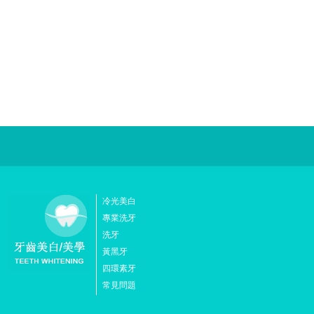
冷光美白
專業洗牙
洗牙
黃黑牙
四環素牙
常見問題