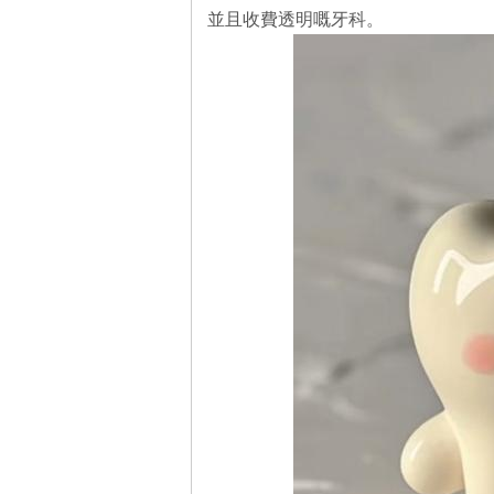
並且收費透明嘅牙科。