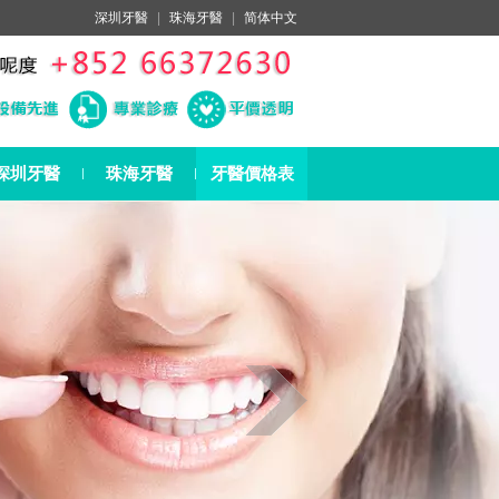
深圳牙醫
|
珠海牙醫
|
简体中文
深圳牙醫
珠海牙醫
牙醫價格表