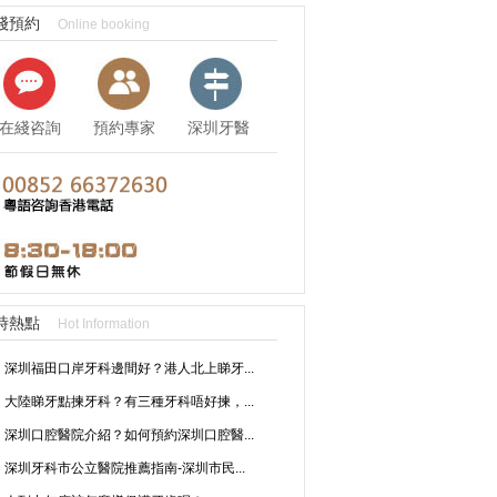
綫預約
Online booking
在綫咨詢
預約專家
深圳牙醫
資訊
時熱點
Hot Information
深圳福田口岸牙科邊間好？港人北上睇牙...
大陸睇牙點揀牙科？有三種牙科唔好揀，...
深圳口腔醫院介紹？如何預約深圳口腔醫...
深圳牙科市公立醫院推薦指南-深圳市民...