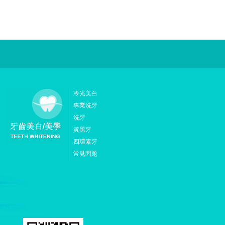
冷光美白
專業洗牙
洗牙
黃黑牙
四環素牙
常見問題