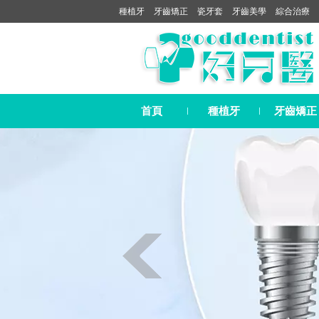
種植牙
牙齒矯正
瓷牙套
牙齒美學
綜合治療
首頁
種植牙
牙齒矯正