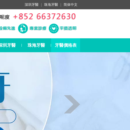
深圳牙醫
|
珠海牙醫
|
简体中文
深圳牙醫
珠海牙醫
牙醫價格表