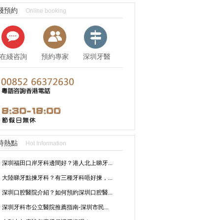
綫預約
Online booking
在綫咨詢
預約專家
深圳牙醫
資訊
時熱點
Hot Information
深圳福田口岸牙科邊間好？港人北上睇牙...
大陸睇牙點揀牙科？有三種牙科唔好揀，...
深圳口腔醫院介紹？如何預約深圳口腔醫...
深圳牙科市公立醫院推薦指南-深圳市民...