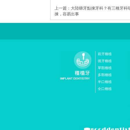
上一篇：
大陸睇牙點揀牙科？有三種牙科
揀，容易出事
前牙種植
後牙種植
單顆種植
多顆種植
半口種植
全口種植