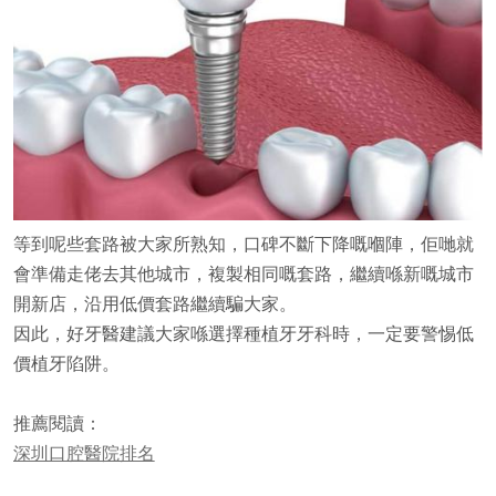
等到呢些套路被大家所熟知，口碑不斷下降嘅嗰陣，佢哋就
會準備走佬去其他城市，複製相同嘅套路，繼續喺新嘅城市
開新店，沿用低價套路繼續騙大家。
因此，好牙醫建議大家喺選擇種植牙牙科時，一定要警惕低
價植牙陷阱。
推薦閱讀：
深圳口腔醫院排名