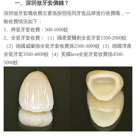
一、深圳做牙套價錢？
深圳做牙套嘅收費主要係按照唔同牙套品牌進行收費嘅，一
般收費情況如下：
1、烤瓷牙套收費：500-1000蚊
2、全瓷牙套收費：（1）國產愛爾創全瓷牙套1500-2000蚊
（2）德國威蘭德全瓷牙套收費係2500-3000蚊（3）德國澤康
全瓷牙套3500-4000蚊（4）美國lava全瓷牙套收費係4500-
5000蚊