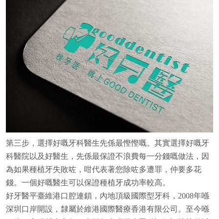
第三步，選擇好嘅牙科醫生先係最慳慳嘅。其實選擇好嘅牙
科醫院以及好醫生，先係最保證不浪費每一分錢嘅做法，因
為如果種植牙失敗咗，咁代表著您除咗多遭罪，仲要多花
錢。一個好嘅醫生可以保證種植牙成功率較高。
好牙醫平臺維港口腔連鎖，內地頂級國際型牙科，2008年喺
深圳口岸開設，隸屬於維港國際醫療香港有限公司。至今喺