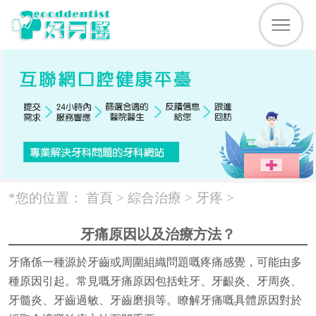
*您的位置：
首頁 >
綜合治療
>
牙疼
>
牙痛原因以及治療方法？
牙痛係一種源於牙齒或周圍組織問題嘅疼痛感覺，可能由多
種原因引起。常見嘅牙痛原因包括蛀牙、牙齦炎、牙周炎、
牙髓炎、牙齒過敏、牙齒磨損等。瞭解牙痛嘅具體原因對於