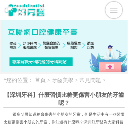
*您的位置：
首頁 >
牙齒美學
>
常見問題
>
【深圳牙科】什麼習慣比糖更傷害小朋友的牙齒
呢？
很多父母知道糖會傷害的小朋友的牙齒，但是生活中有一些習慣
比糖更傷害小朋友的牙齒，你知道有什麼嗎？深圳好牙醫為大家科普