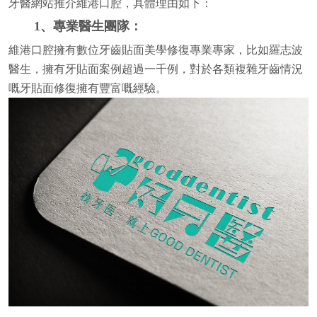
牙醫網站推介維港口腔，具體理由如下：
1、專業醫生團隊：
維港口腔擁有數位牙齒貼面美學修復專業專家，比如羅志波
醫生，擁有牙貼面案例超過一千例，對於各類複雜牙齒情況
嘅牙貼面修復擁有豐富嘅經驗。