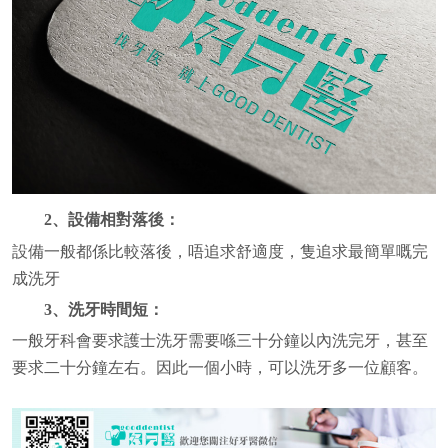
2、設備相對落後：
設備一般都係比較落後，唔追求舒適度，隻追求最簡單嘅完
成洗牙
3、洗牙時間短：
一般牙科會要求護士洗牙需要喺三十分鐘以內洗完牙，甚至
要求二十分鐘左右。因此一個小時，可以洗牙多一位顧客。