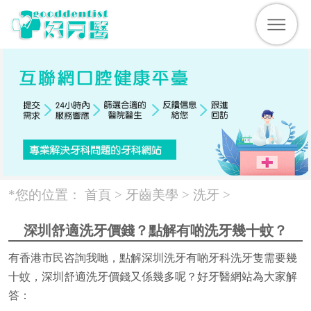
*您的位置：
首頁 >
牙齒美學
>
洗牙
>
深圳舒適洗牙價錢？點解有啲洗牙幾十蚊？
有香港市民咨詢我哋，點解深圳洗牙有啲牙科洗牙隻需要幾
十蚊，深圳舒適洗牙價錢又係幾多呢？好牙醫網站為大家解
答：