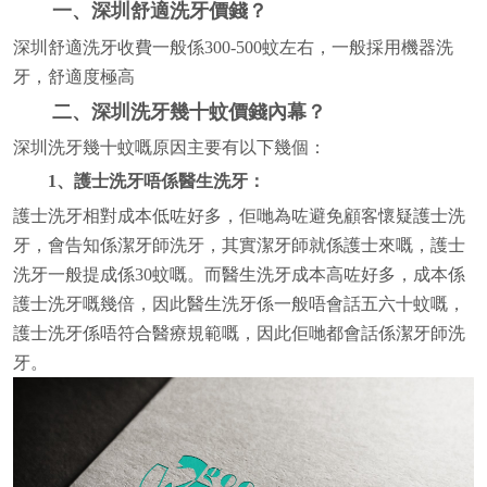
一、深圳舒適洗牙價錢？
深圳舒適洗牙收費一般係300-500蚊左右，一般採用機器洗
牙，舒適度極高
二、深圳洗牙幾十蚊價錢內幕？
深圳洗牙幾十蚊嘅原因主要有以下幾個：
1、護士洗牙唔係醫生洗牙：
護士洗牙相對成本低咗好多，佢哋為咗避免顧客懷疑護士洗
牙，會告知係潔牙師洗牙，其實潔牙師就係護士來嘅，護士
洗牙一般提成係30蚊嘅。而醫生洗牙成本高咗好多，成本係
護士洗牙嘅幾倍，因此醫生洗牙係一般唔會話五六十蚊嘅，
護士洗牙係唔符合醫療規範嘅，因此佢哋都會話係潔牙師洗
牙。