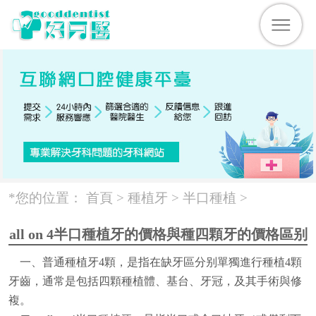
*您的位置：
首頁 >
種植牙
>
半口種植
>
all on 4半口種植牙的價格與種四顆牙的價格區别
一、普通種植牙4顆，是指在缺牙區分别單獨進行種植4顆
牙齒，通常是包括四顆種植體、基台、牙冠，及其手術與修
複。