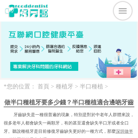
*您的位置：
首頁 >
種植牙
>
半口種植
>
做半口種植牙要多少錢？半口種植適合邊啲牙齒
牙齒缺失是一種很普遍的現象，特別是對於中老年人群體來說，
很多老年人都會缺失一兩顆牙，有的甚至還會缺失半口牙或者全口
牙。聽說種植牙是目前修復牙齒缺失更好的一種方式，那麼
深圳做半