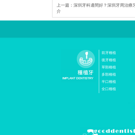
上一篇：
深圳牙科邊間好？深圳牙周治療
介
前牙種植
後牙種植
單顆種植
多顆種植
半口種植
全口種植