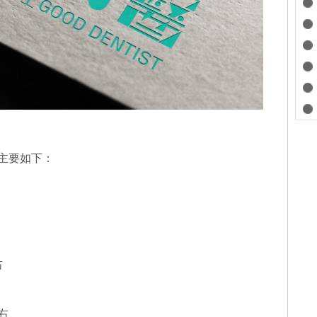
主要如下：
右
右