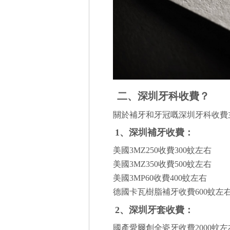
二、深圳牙科收費？
關於補牙和牙冠嘅深圳牙科收費
1、深圳補牙收費：
美國3MZ250收費300蚊左右
美國3MZ350收費500蚊左右
美國3MP60收費400蚊左右
德國卡瓦樹脂補牙收費600蚊左
2、深圳牙套收費：
國產愛爾創全瓷牙收費2000蚊左