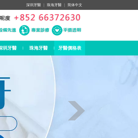
深圳牙醫
|
珠海牙醫
|
简体中文
深圳牙醫
珠海牙醫
牙醫價格表