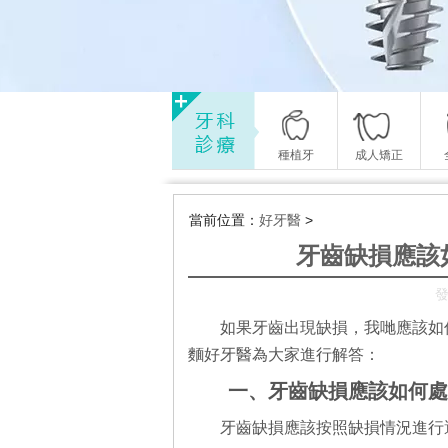
種植牙
成人矯正
當前位置：
好牙醫
>
牙齒缺損應該
發
如果牙齒出現缺損，我哋應該如
麵好牙醫為大家進行解答：
一、牙齒缺損應該如何處
牙齒缺損應該按照缺損情況進行