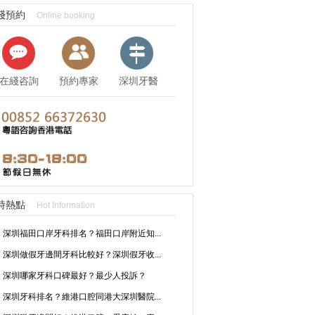
綫預約
Online booking
在綫咨詢
預約專家
深圳牙醫
資訊
時熱點
Hot Information
深圳福田口岸牙科排名？福田口岸附近知...
深圳做假牙邊間牙科比較好？深圳假牙收...
深圳哪家牙科口碑最好？最少人投訴？
深圳牙科排名？維港口腔同港大深圳醫院...