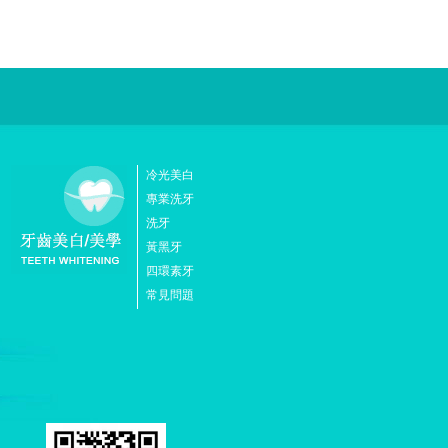
冷光美白
專業洗牙
洗牙
黃黑牙
四環素牙
常見問題